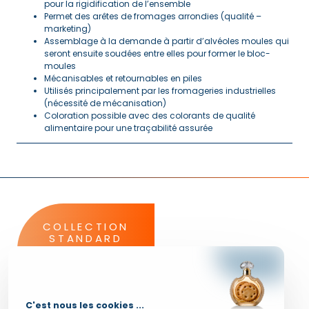
pour la rigidification de l’ensemble
Permet des arêtes de fromages arrondies (qualité –
marketing)
Assemblage à la demande à partir d’alvéoles moules qui
seront ensuite soudées entre elles pour former le bloc-
moules
Mécanisables et retournables en piles
Utilisés principalement par les fromageries industrielles
(nécessité de mécanisation)
Coloration possible avec des colorants de qualité
alimentaire pour une traçabilité assurée
COLLECTION
STANDARD
Découvrez toutes les
références avec les
caractéristiques
completes de nos
produits dans notre
C'est nous les cookies ...