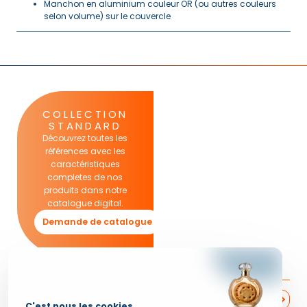
Manchon en aluminium couleur OR (ou autres couleurs
selon volume) sur le couvercle
COLLECTION
STANDARD
Découvrez toutes les
références avec les
caractéristiques
completes de nos
produits dans notre
catalogue digital.
Demande de catalogue
En savoir plus
Des bouteilles miniatures alimentaires pensées pour la
crème glacée
C'est nous les cookies ...