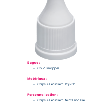
Bague :
Col à snapper
Matériaux :
Capsule et insert : PP/RPP
Personnalisation :
Capsule et insert : teinté masse