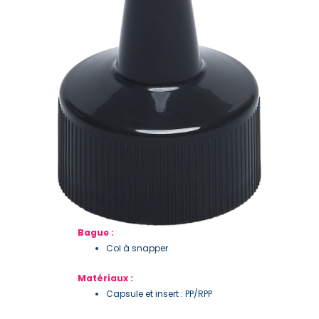
Bague :
Col à snapper
Matériaux :
Capsule et insert : PP/RPP