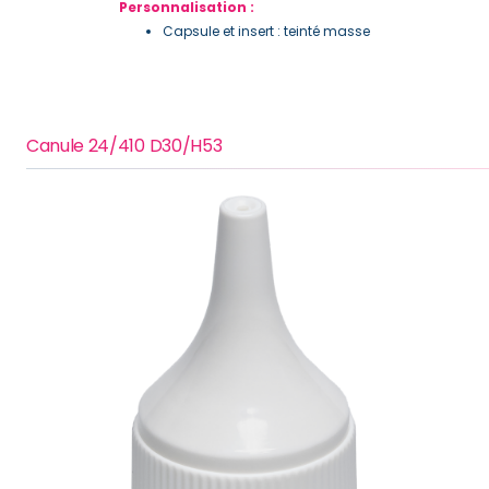
Personnalisation :
Capsule et insert : teinté masse
Canule 24/410 D30/H53