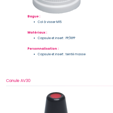
Bague :
Col à visser M15
Matériaux :
Capsule et insert : PP/RPP
Personnalisation :
Capsule et insert : teinté masse
Canule AV30