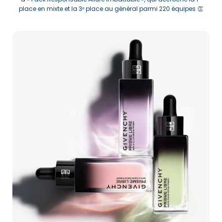
place en mixte et la 3ᵉ place au général parmi 220 équipes 👏