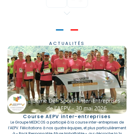
Le futur est dans l’innovation
ACTUALITÉS
Course AEPV inter-entreprises
Le Groupe MEDICOS a participé à la course inter-entreprises de
l’AEPV. Félicitations à nos quatre équipes, et plus particulièrement
à « Pack Responsable Allure Imbattable », qui décroche la 1ʳᵉ