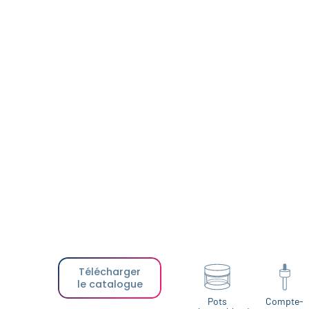
Télécharger
le catalogue
Pots
Compte-