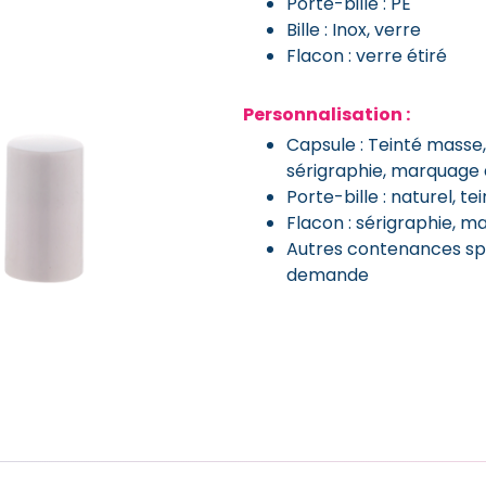
Porte-bille : PE
Bille : Inox, verre
Flacon : verre étiré
Personnalisation :
Capsule : Teinté masse,
sérigraphie, marquage
Porte-bille : naturel, t
Flacon : sérigraphie, 
Autres contenances spé
demande