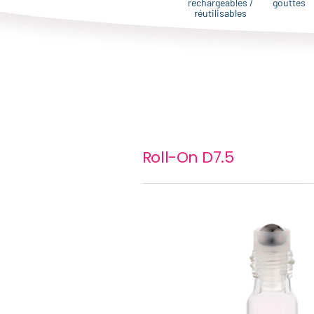
rechargeables /
gouttes
réutilisables
Roll-On D7.5