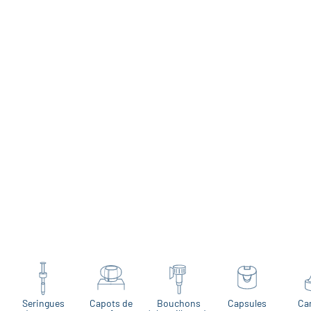
Seringues
Capots de
Bouchons
Capsules
Ca