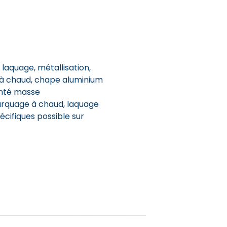
 laquage, métallisation,
 à chaud, chape aluminium
einté masse
marquage à chaud, laquage
cifiques possible sur