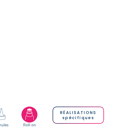
RÉALISATIONS
spécifiques
nules
Roll-on