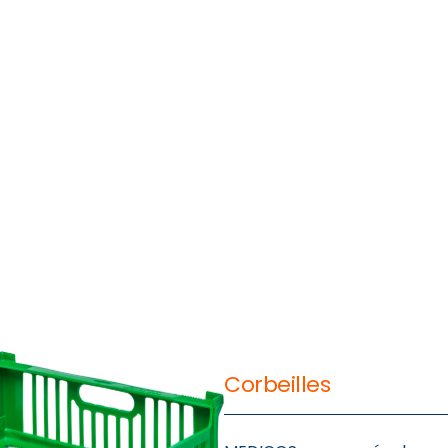
e
Corbeilles