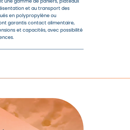
 une gamme de paniers, plateaux
présentation et au transport des
iqués en polypropylène ou
ont garantis contact alimentaire,
nsions et capacités, avec possibilité
rences.