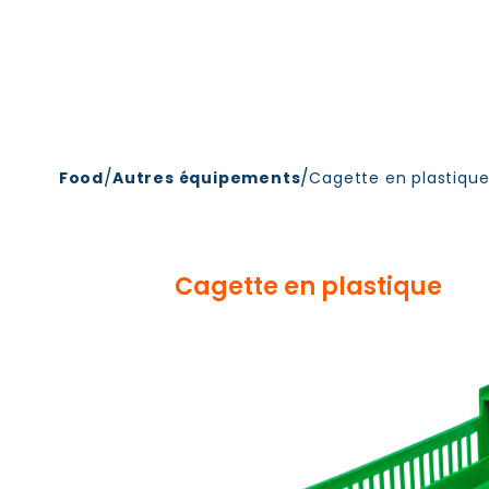
/
/
Food
Autres équipements
Cagette en plastiqu
Cagette en plastique